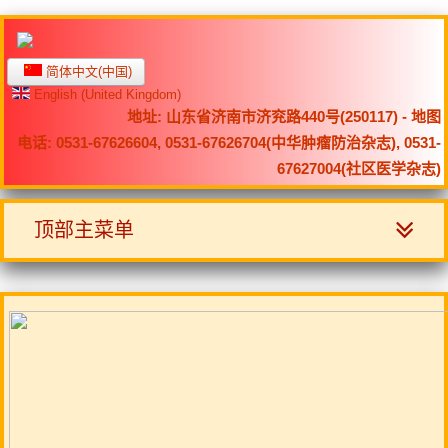
简体中文(中国)
English (United Kingdom)
地址: 山东省济南市济兖路440号(250117) -
地图
电话: 0531-67626604, 0531-67626704(中华肿瘤防治杂志), 0531-
67627004(社区医学杂志)
顶部主菜单