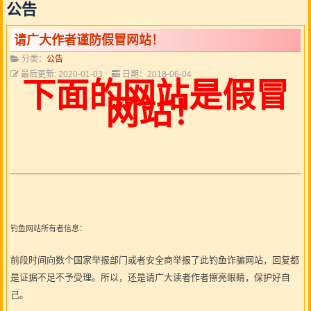
公告
请广大作者谨防假冒网站！
分类：
公告
最后更新: 2020-01-03
日期：2018-06-04
下面的网站是假冒
网站！
钓鱼网站所有者信息：
前段时间向数个国家举报部门或者安全商举报了此钓鱼诈骗网站，回复都
是证据不足不予受理。所以，还是请广大读者作者擦亮眼睛，保护好自
己。