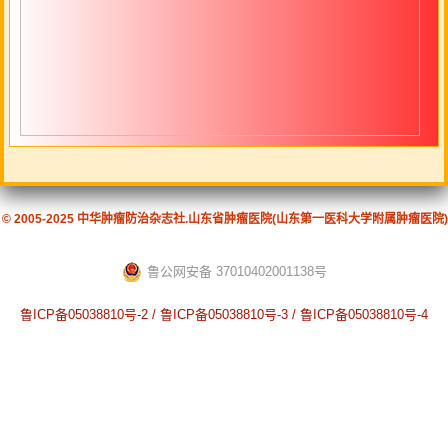
© 2005-2025 中华肿瘤防治杂志社.山东省肿瘤医院(山东第一医科大学附属肿瘤医院)
鲁公网安备 37010402001138号
鲁ICP备05038810号-2 / 鲁ICP备05038810号-3 / 鲁ICP备05038810号-4