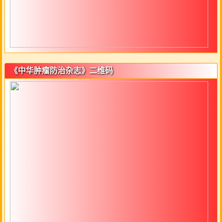
《中华肿瘤防治杂志》二维码