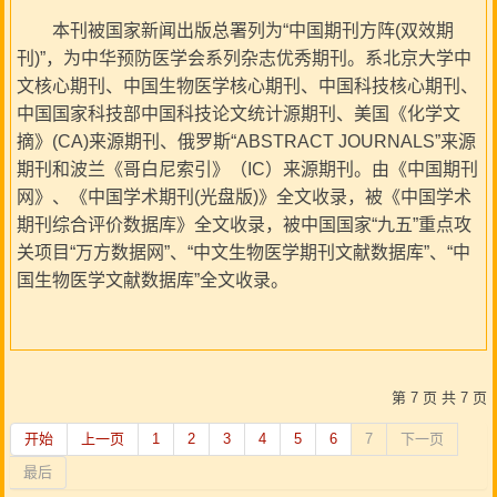
本刊被国家新闻出版总署列为“中国期刊方阵(双效期
刊)”，为中华预防医学会系列杂志优秀期刊。系北京大学中
文核心期刊、中国生物医学核心期刊、中国科技核心期刊、
中国国家科技部中国科技论文统计源期刊、美国《化学文
摘》(CA)来源期刊、俄罗斯“ABSTRACT JOURNALS”来源
期刊和波兰《哥白尼索引》（IC）来源期刊。由《中国期刊
网》、《中国学术期刊(光盘版)》全文收录，被《中国学术
期刊综合评价数据库》全文收录，被中国国家“九五”重点攻
关项目“万方数据网”、“中文生物医学期刊文献数据库”、“中
国生物医学文献数据库”全文收录。
第 7 页 共 7 页
开始
上一页
1
2
3
4
5
6
7
下一页
最后