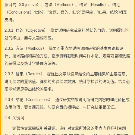
括目的（Objective）、方法（Methods）、结果（Results）、结论
（Conclusions）4部分。“文题、目的、结论”要呼应，“结果、结论”相互
支持。
2.3.1 目的（Objective） 简要说明研究或资料总结的目的，说明提出问
题的缘由，要与文题相呼应。
2.3.2 方法（Methods） 简要而重点地说明课题研究的基本思路和设
计、技术路线和实验方法、临床资料截取时间与样本量、观察项目和数据
的获得以及统计学处理方法等。
2.3.3 结果（Results） 提炼出文章能说明结论的主要结果和主要发现，
说明结果的置信值、详实的实验结果数据、统计学检验的确切值。结果必
须能够满足导出结论的要求。
2.3.4 结论（Conclusions） 通过研究结果说明所研究内容的理论价值或
应用价值，要言简意赅，与研究目的相呼应，与研究结果相印证。
2.4 关键词
论著性文章需标引关键词。应针对文章所涉及的重点内容标引主题