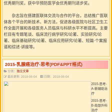
优秀期刊奖，获中华预防医学会优秀期刊进步奖。
杂志旨在搭建医联体交流与合作的平台，总结推广医联
体各个平台的新技术、新方法，促进各级医院与社区卫生工
作全面开展和各级医务人员临床与科研水平不断提高。主要
栏目有专题笔谈、临床流行病学研究/论著、实验研究/论
著、临床基础研究/论著、临床应用研究/论著、短篇·个案报
道和综述·讲座等。
2015-乳腺癌治疗-思考(PDF&PPT格式)
分类：
独立文章
最后更新: 2018-06-04
日期：2018-06-04
2015-思考-
A-新辅助治
疗
2015-思考-
B-局部外科
治疗