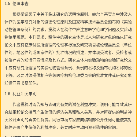
1.5 伦理审查
根据循证医学中关于临床研究的透明性原则、赫尔辛基宣言中涉及人
体作为医学研究对象的道德伦理原则及国家科学技术委员会颁布的《实验
动物管理条例》的要求，投稿人在稿件中应注意医学伦理学问题及实验动
物使用规范。本刊要求，稿件中的研究主体是以人为研究对象的临床研究
论文中应有临床试验所遵循的伦理学标准及研究项目被伦理委员会（单位
性的、地区性的或国家性的）批准情况的描述，并体现受试者、受检者或
被治疗者的知情同意情况及其方式。研究主体为实验动物的实验研究论文
中应有研究所遵循的实验动物管理条例、条例的名称及颁布机构名称的说
明等。必要时须提供相应等级医疗机构伦理委员会的批准文件或研究对象
知情同意书复印件。
1.6 利益冲突申明
作者投稿时需告知与该研究有关的潜在利益冲突，说明可能导致其研
究结果和论文撰写产生偏倚的经济关系和私人关系，并对所提供的利益冲
突公开声明的真实性负责。同行审稿专家应向编辑部公开任何可能使其对
稿件评价产生偏倚的利益冲突，必要时应主动回避对稿件的审阅。