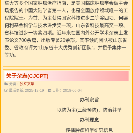
拿大等多个国家肿瘤治疗指南，是美国临床肿瘤学会做主会
场报告的中国大陆学者第一人，也是全国放疗领域唯一的工
程院院士。为首、为主获得国家科技进步二等奖四项、何梁
何利基金科学与技术进步奖一项，山东省科技最高奖一项、
省科技进步一等奖四项。近年来在国内外公开学术杂志上发
表论文700余篇，出版专著20余部。其率领的团队被山东省
委、省政府评为“山东省十大优秀创新团队”，并授予集体一
等功。
关于杂志(CJCPT)
分类：
独立文章
最后更新: 2025-12-19
日期：2018-06-04
办刊宗旨
以防为主(三级预防)，防治并举
办刊理念
传播肿瘤科学研究信息