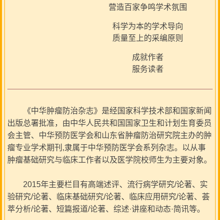
营造百家争鸣学术氛围
科学为本的学术导向
质量至上的采编原则
成就作者
服务读者
《中华肿瘤防治杂志》是经国家科学技术部和国家新闻
出版总署批准，由中华人民共和国国家卫生和计划生育委员
会主管、中华预防医学会和山东省肿瘤防治研究院主办的肿
瘤专业学术期刊,隶属于中华预防医学会系列杂志。以从事
肿瘤基础研究与临床工作者以及医学院校师生为主要对象。
2015年主要栏目有高端述评、流行病学研究/论著、实
验研究/论著、临床基础研究/论著、临床应用研究/论著、荟
萃分析/论著、短篇报道/论著、综述·讲座和动态·简讯等。