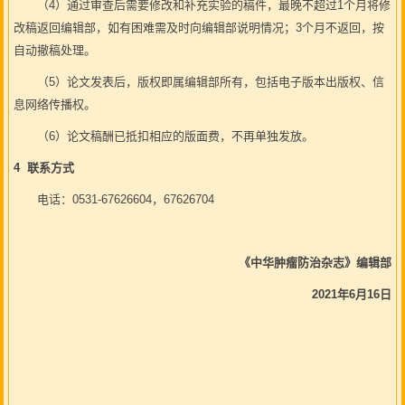
（4）通过审查后需要修改和补充实验的稿件，最晚不超过1个月将修
改稿返回编辑部，如有困难需及时向编辑部说明情况；3个月不返回，按
自动撤稿处理。
（5）论文发表后，版权即属编辑部所有，包括电子版本出版权、信
息网络传播权。
（6）论文稿酬已抵扣相应的版面费，不再单独发放。
4 联系方式
电话：0531-67626604，67626704
《
中华肿瘤防治杂志
》
编辑部
2021年6月16日