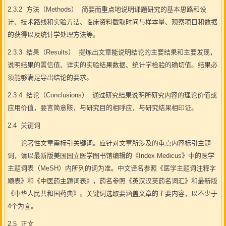
2.3.2 方法（Methods） 简要而重点地说明课题研究的基本思路和设
计、技术路线和实验方法、临床资料截取时间与样本量、观察项目和数据
的获得以及统计学处理方法等。
2.3.3 结果（Results） 提炼出文章能说明结论的主要结果和主要发现，
说明结果的置信值、详实的实验结果数据、统计学检验的确切值。结果必
须能够满足导出结论的要求。
2.3.4 结论（Conclusions） 通过研究结果说明所研究内容的理论价值或
应用价值，要言简意赅，与研究目的相呼应，与研究结果相印证。
2.4 关键词
论著性文章需标引关键词。应针对文章所涉及的重点内容标引主题
词，请以最新版美国国立医学图书馆编辑的《Index Medicus》中的医学
主题词表（MeSH）内所列的词为准。中文译名参照《医学主题词注释字
顺表》和《中医药主题词表》，药名参照《英汉汉英药名词汇》和最新版
《中华人民共和国药典》。关键词选取要涵盖文章的主要内容，以不少于
4个为宜。
2.5 正文