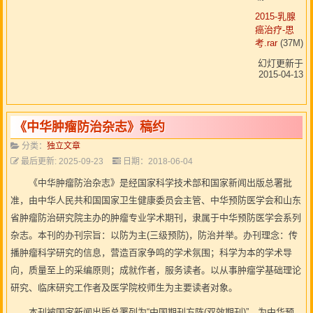
2015-乳腺
癌治疗-思
考.rar
(37M)
幻灯更新于
2015-04-13
《中华肿瘤防治杂志》稿约
分类：
独立文章
最后更新: 2025-09-23
日期：2018-06-04
《中华肿瘤防治杂志》是经国家科学技术部和国家新闻出版总署批
准，由中华人民共和国国家卫生健康委员会主管、中华预防医学会和山东
省肿瘤防治研究院主办的肿瘤专业学术期刊，隶属于中华预防医学会系列
杂志。本刊的办刊宗旨：以防为主(三级预防)，防治并举。办刊理念：传
播肿瘤科学研究的信息，营造百家争鸣的学术氛围；科学为本的学术导
向，质量至上的采编原则；成就作者，服务读者。以从事肿瘤学基础理论
研究、临床研究工作者及医学院校师生为主要读者对象。
本刊被国家新闻出版总署列为“中国期刊方阵(双效期刊)”，为中华预