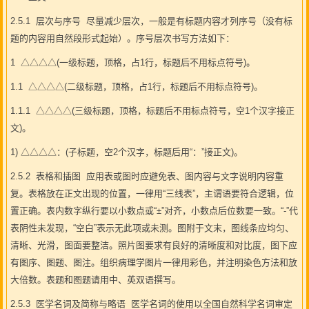
2.5.1 层次与序号 尽量减少层次，一般是有标题内容才列序号（没有标
题的内容用自然段形式起始）。序号层次书写方法如下：
1 △△△△(一级标题，顶格，占1行，标题后不用标点符号)。
1.1 △△△△(二级标题，顶格，占1行，标题后不用标点符号)。
1.1.1 △△△△(三级标题，顶格，标题后不用标点符号，空1个汉字接正
文)。
1) △△△△：(子标题，空2个汉字，标题后用“：”接正文)。
2.5.2 表格和插图 应用表或图时应避免表、图内容与文字说明内容重
复。表格放在正文出现的位置，一律用“三线表”，主谓语要符合逻辑，位
置正确。表内数字纵行要以小数点或“±”对齐，小数点后位数要一致。“-”代
表阴性未发现，“空白”表示无此项或未测。图附于文末，图线条应均匀、
清晰、光滑，图面要整洁。照片图要求有良好的清晰度和对比度，图下应
有图序、图题、图注。组织病理学图片一律用彩色，并注明染色方法和放
大倍数。表题和图题请用中、英双语撰写。
2.5.3 医学名词及简称与略语 医学名词的使用以全国自然科学名词审定