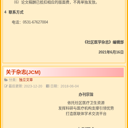
（6）论文稿酬已抵扣相应的版面费，不再单独发放。
4 联系方式
电话：0531-67627004
《
社区医学杂志
》
编辑部
2021年6月16日
关于杂志(JCM)
分类：
独立文章
最后更新: 2023-12-20
日期：2018-06-04
办刊宗旨
依托社区医疗卫生资源
发挥科研与医疗机构支撑引领优势
打造医联体学术交流平台