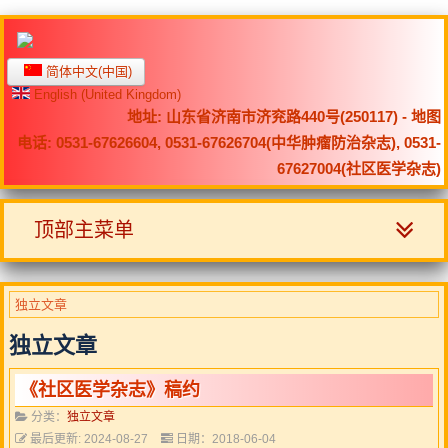
简体中文(中国)
English (United Kingdom)
地址: 山东省济南市济兖路440号(250117) -
地图
电话: 0531-67626604, 0531-67626704(中华肿瘤防治杂志), 0531-
67627004(社区医学杂志)
顶部主菜单
独立文章
独立文章
《社区医学杂志》稿约
分类：
独立文章
最后更新: 2024-08-27
日期：2018-06-04