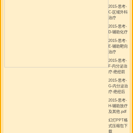
2015-思考-
C-区域外科
治疗
2015-思考-
D-辅助化疗
2015-思考-
E-辅助靶向
治疗
2015-思考-
F-内分泌治
疗-绝经前
2015-思考-
G-内分泌治
疗-绝经后
2015-思考-
H-辅助放疗
及其他.pdf
幻灯PPT格
式压缩包下
载