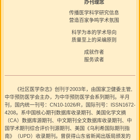
办刊理念
传播医学科学研究信息
营造百家争鸣学术氛围
科学为本的学术导向
质量至上的采编原则
成就作者
服务读者
《社区医学杂志》创刊于2003年，由国家卫健委主管,
中华预防医学会主办，为中华预防医学会系列期刊。半月
刊，国内统一刊号：CN10-1026/R，国际刊号：ISSN1672-
4208。系中国核心期刊数据库收录期刊、美国化学文摘
（CA）数据库源期刊、中文期刊全文数据库收录期刊、中
国学术期刊综合评价刊源期刊、美国《乌利希国际期刊指
南》（UPD）收录期刊。曾获得山东省新闻出版局颁发的