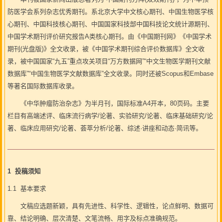
防医学会系列杂志优秀期刊。系北京大学中文核心期刊、中国生物医学核
心期刊、中国科技核心期刊、中国国家科技部中国科技论文统计源期刊、
中国学术期刊评价研究报告A类核心期刊。由《中国期刊网》《中国学术
期刊(光盘版)》全文收录，被《中国学术期刊综合评价数据库》全文收
录，被中国国家“九五”重点攻关项目“万方数据网”“中文生物医学期刊文献
数据库”“中国生物医学文献数据库”全文收录。同时还被Scopus和Embase
等著名国际数据库收录。
《中华肿瘤防治杂志》为半月刊，国际标准A4开本，80页码。主要
栏目有高端述评、临床流行病学/论著、实验研究/论著、临床基础研究/论
著、临床应用研究/论著、荟萃分析/论著、综述·讲座和动态·简讯等。
1 投稿须知
1.1 基本要求
文稿应选题新颖，具有先进性、科学性、逻辑性，论点鲜明、数据可
靠、结论明确、层次清楚、文笔流畅、用字及标点准确规范。