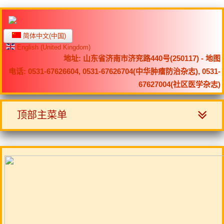
简体中文(中国)
English (United Kingdom)
地址: 山东省济南市济兖路440号(250117) -
地图
电话: 0531-67626604, 0531-67626704(中华肿瘤防治杂志), 0531-
67627004(社区医学杂志)
顶部主菜单