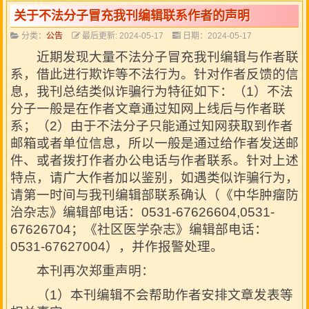
关于不法分子冒充我刊编辑联系作者的声明
分类：
公告
最后更新: 2024-05-17
日期：2024-05-17
近期发现大量不法分子冒充我刊编辑与作者联
系，借此进行欺诈等不法行为。针对作者反馈的信
息，我刊总结类似诈骗行为特征如下：（1）不法
分子一般是在作者文章通过知网上线后与作者联
系；（2）由于不法分子只能通过知网获取到作者
邮箱或者单位信息，所以一般是通过给作者发送邮
件、或者拨打作者办公电话与作者联系。针对上述
特点，请广大作者加以鉴别，如遇类似诈骗行为，
请第一时间与我刊编辑部联系确认（《中华肿瘤防
治杂志》编辑部电话：0531-67626604,0531-
67626704；《社区医学杂志》编辑部电话：
0531-67627004），并作报警处理。
本刊再次郑重声明：
（1）本刊编辑不会帮助作者安排文章发表等