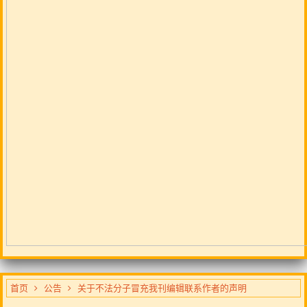
首页
公告
关于不法分子冒充我刊编辑联系作者的声明