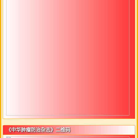
《中华肿瘤防治杂志》二维码