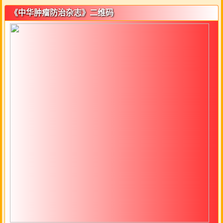
《中华肿瘤防治杂志》二维码