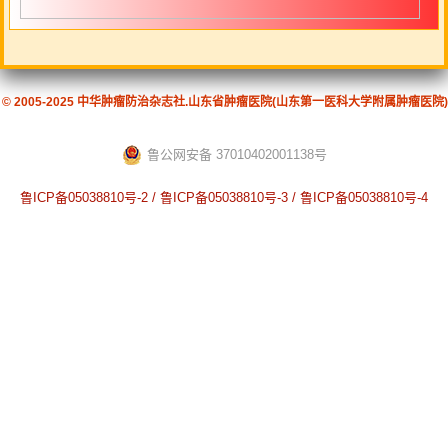
© 2005-2025 中华肿瘤防治杂志社.山东省肿瘤医院(山东第一医科大学附属肿瘤医院)
鲁公网安备 37010402001138号
鲁ICP备05038810号-2 / 鲁ICP备05038810号-3 / 鲁ICP备05038810号-4