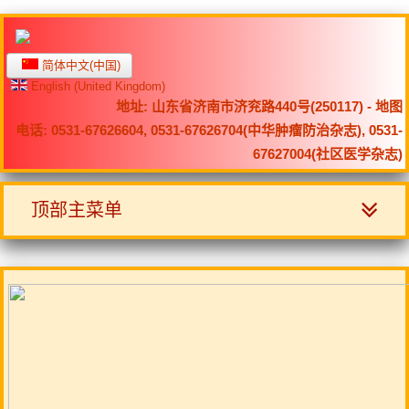
简体中文(中国)
English (United Kingdom)
地址: 山东省济南市济兖路440号(250117) -
地图
电话: 0531-67626604, 0531-67626704(中华肿瘤防治杂志), 0531-
67627004(社区医学杂志)
顶部主菜单