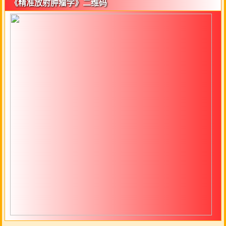
《精准放射肿瘤学》二维码