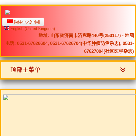
简体中文(中国)
English (United Kingdom)
地址: 山东省济南市济兖路440号(250117) -
地图
电话: 0531-67626604, 0531-67626704(中华肿瘤防治杂志), 0531-
67627004(社区医学杂志)
顶部主菜单