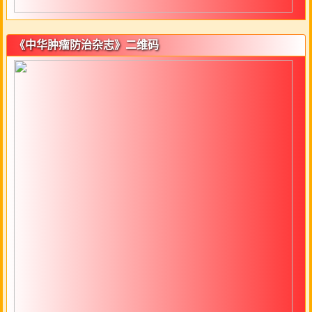
《中华肿瘤防治杂志》二维码