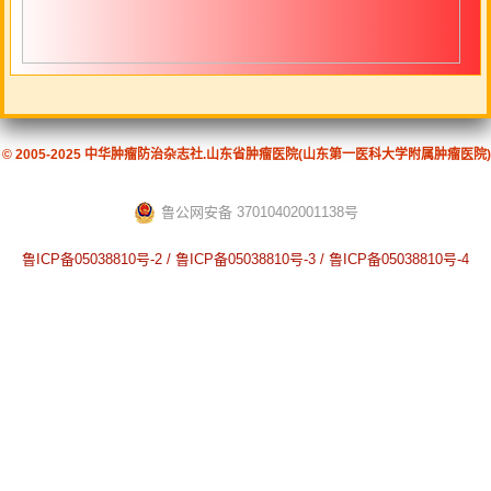
© 2005-2025 中华肿瘤防治杂志社.山东省肿瘤医院(山东第一医科大学附属肿瘤医院)
鲁公网安备 37010402001138号
鲁ICP备05038810号-2 / 鲁ICP备05038810号-3 / 鲁ICP备05038810号-4