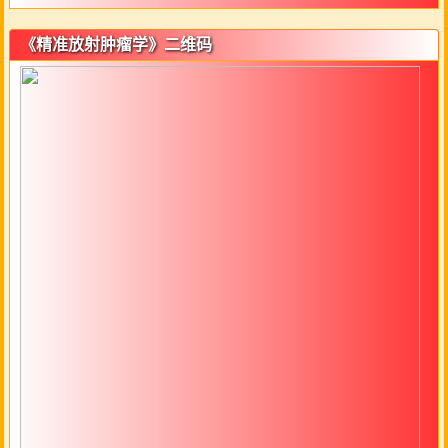
《精准放射肿瘤学》二维码