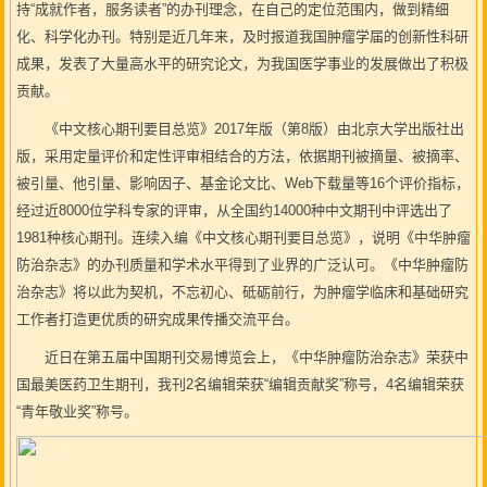
持“成就作者，服务读者”的办刊理念，在自己的定位范围内，做到精细
化、科学化办刊。特别是近几年来，及时报道我国肿瘤学届的创新性科研
成果，发表了大量高水平的研究论文，为我国医学事业的发展做出了积极
贡献。
《中文核心期刊要目总览》2017年版（第8版）由北京大学出版社出
版，采用定量评价和定性评审相结合的方法，依据期刊被摘量、被摘率、
被引量、他引量、影响因子、基金论文比、Web下载量等16个评价指标，
经过近8000位学科专家的评审，从全国约14000种中文期刊中评选出了
1981种核心期刊。连续入编《中文核心期刊要目总览》，说明《中华肿瘤
防治杂志》的办刊质量和学术水平得到了业界的广泛认可。《中华肿瘤防
治杂志》将以此为契机，不忘初心、砥砺前行，为肿瘤学临床和基础研究
工作者打造更优质的研究成果传播交流平台。
近日在第五届中国期刊交易博览会上，《中华肿瘤防治杂志》荣获中
国最美医药卫生期刊，我刊2名编辑荣获“编辑贡献奖”称号，4名编辑荣获
“青年敬业奖”称号。