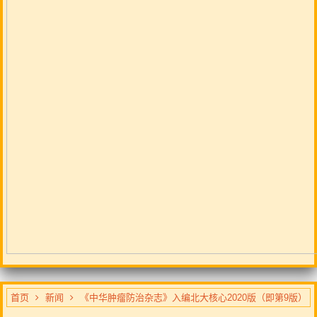
首页
新闻
《中华肿瘤防治杂志》入编北大核心2020版（即第9版）