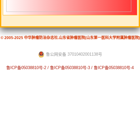
© 2005-2025 中华肿瘤防治杂志社.山东省肿瘤医院(山东第一医科大学附属肿瘤医院)
鲁公网安备 37010402001138号
鲁ICP备05038810号-2 / 鲁ICP备05038810号-3 / 鲁ICP备05038810号-4