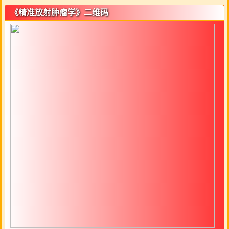
《精准放射肿瘤学》二维码