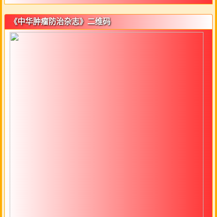
《中华肿瘤防治杂志》二维码