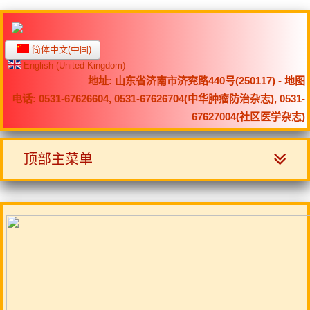
简体中文(中国)
English (United Kingdom)
地址: 山东省济南市济兖路440号(250117) -
地图
电话: 0531-67626604, 0531-67626704(中华肿瘤防治杂志), 0531-
67627004(社区医学杂志)
顶部主菜单