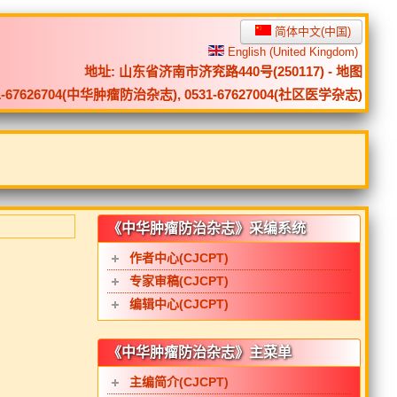
简体中文(中国)
English (United Kingdom)
地址: 山东省济南市济兖路440号(250117) -
地图
0531-67626704(中华肿瘤防治杂志), 0531-67627004(社区医学杂志)
《中华肿瘤防治杂志》采编系统
作者中心(CJCPT)
专家审稿(CJCPT)
编辑中心(CJCPT)
《中华肿瘤防治杂志》主菜单
主编简介(CJCPT)