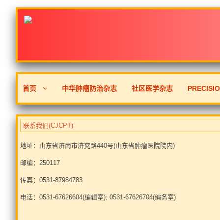
首页
中华肿瘤防治杂志
社区医学杂志
PRECISI
联系我们(CJCPT)
地址：山东省济南市济兖路440号(山东省肿瘤医院院内)
邮编：250117
传真：0531-87984783
电话：0531-67626604(编辑室); 0531-67626704(编务室)