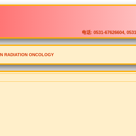
电话: 0531-67626604, 
ON RADIATION ONCOLOGY